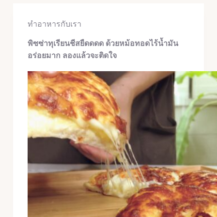
ทำอาหารกับเรา
พิซซ่าทุเรียนชีสยืดดดด ด้วยหม้อทอดไร้น้ำมัน
อร่อยมาก ลองแล้วจะติดใจ