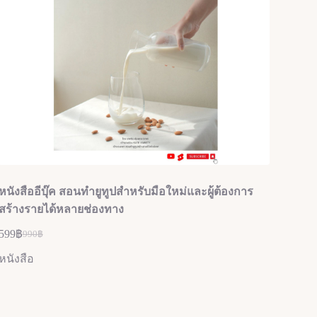
หนังสืออีบุ๊ค สอนทำยูทูปสำหรับมือใหม่และผู้ต้องการ
สร้างรายได้หลายช่องทาง
599
฿
990
฿
หนังสือ