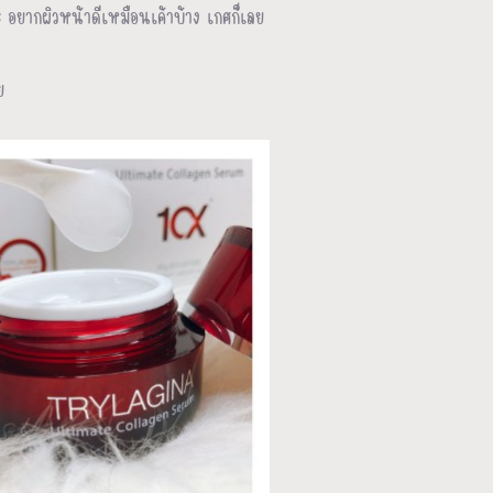
ะ อยากผิวหน้าดีเหมือนเค้าบ้าง เกศก็เลย
ย