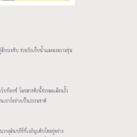
ึกกระชับ ช่วยกักเก็บน้ำและคงความชุ่ม
บท๊อกซ์ โดยสารตัวนี้ช่วยลดเลือนริ้ว
อนเยาว์อย่างเป็นธรรมชาติ
ลินทรีย์ที่เจริญเติบโตอยู่อย่าง