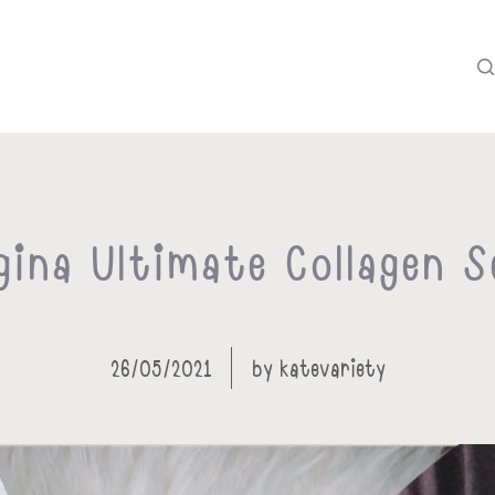
lagina Ultimate Collagen
26/05/2021
by
katevariety