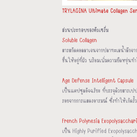
TRYLAGINA Ultimate Collagen Se
ส่วนประกอบของตัวเซรั่ม
Soluble Collagen
สารสกัดคอลลาเจนจากปลาทะเลน้ำลึกจากปร
ชื่นให้อยู่ที่ผิว พร้อมเพิ่มความยืดหยุ่
Age Defense Intelligent Capsule
เป็นแคปซูลอัจฉริยะ ที่บรรจุด้วยสารเปป
รอยจากการแสดงอารมณ์ ซึ่งทำให้เกิดริ้วร
French Polynesia Exopolysaccha
เป็น Highly Purified Exopolysacchari