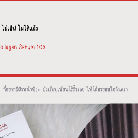
 ไม่เลิฟ ไม่ได้แล้ว
Collagen Serum 10X
ๆ ที่อยากมีผิวหน้าปังๆ ผิวเรียบเนียนไร้ริ้วรอย ให้ได้สวยสมใจกันคร่า